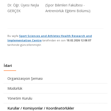
Dr. Öğr. Üyesi Nejla
(Spor Bilimleri Fakültesi -
GERÇEK
Antrenörlük Eğitimi Bölümü)
Bu sayfa
Sport Sciences and Athletes Health Research and
Implementation Centre
tarafından en son
18.02.2026 12:08:07
tarihinde güncellenmiştir.
İdari
Organizasyon Şeması
Müdürlük
Yönetim Kurulu
Kurullar / Komisyonlar / Koordinatörlükler