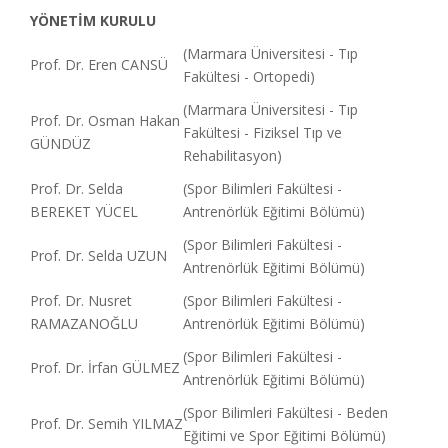
YÖNETİM KURULU
(Marmara Üniversitesi - Tıp
Prof. Dr. Eren CANSÜ
Fakültesi - Ortopedi)
(Marmara Üniversitesi - Tıp
Prof. Dr. Osman Hakan
Fakültesi - Fiziksel Tıp ve
GÜNDÜZ
Rehabilitasyon)
Prof. Dr. Selda
(Spor Bilimleri Fakültesi -
BEREKET YÜCEL
Antrenörlük Eğitimi Bölümü)
(Spor Bilimleri Fakültesi -
Prof. Dr. Selda UZUN
Antrenörlük Eğitimi Bölümü)
Prof. Dr. Nusret
(Spor Bilimleri Fakültesi -
RAMAZANOĞLU
Antrenörlük Eğitimi Bölümü)
(Spor Bilimleri Fakültesi -
Prof. Dr. İrfan GÜLMEZ
Antrenörlük Eğitimi Bölümü)
(Spor Bilimleri Fakültesi - Beden
Prof. Dr. Semih YILMAZ
Eğitimi ve Spor Eğitimi Bölümü)