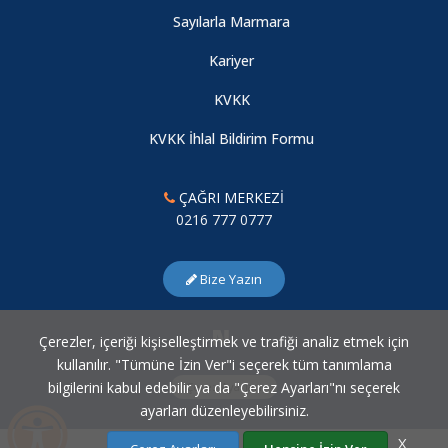
Sayılarla Marmara
Kariyer
KVKK
KVKK İhlal Bildirim Formu
ÇAĞRI MERKEZİ
0216 777 0777
Bize Yazın
Çerezler, içeriği kişiselleştirmek ve trafiği analiz etmek için
kullanılır. "Tümüne İzin Ver"i seçerek tüm tanımlama
bilgilerini kabul edebilir ya da "Çerez Ayarları"nı seçerek
Çerez Ayarları
ayarları düzenleyebilirsiniz.
X