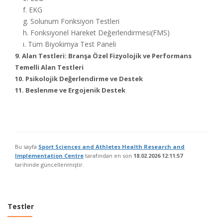
f. EKG
g. Solunum Fonksiyon Testleri
h. Fonksiyonel Hareket Değerlendirmesi(FMS)
ı. Tüm Biyokimya Test Paneli
9. Alan Testleri: Branşa Özel Fizyolojik ve Performans
Temelli Alan Testleri
10. Psikolojik Değerlendirme ve Destek
11. Beslenme ve Ergojenik Destek
Bu sayfa
Sport Sciences and Athletes Health Research and
Implementation Centre
tarafından en son
18.02.2026 12:11:57
tarihinde güncellenmiştir.
Testler