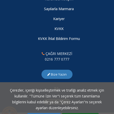
Sayılarla Marmara
Kariyer
KVKK
KVKK İhlal Bildirim Formu
ÇAĞRI MERKEZİ
0216 777 0777
Bize Yazın
Çerezler, içeriği kişiselleştirmek ve trafiği analiz etmek için
kullanılır. "Tümüne İzin Ver"i seçerek tüm tanımlama
bilgilerini kabul edebilir ya da "Çerez Ayarları"nı seçerek
Çerez Ayarları
ayarları düzenleyebilirsiniz.