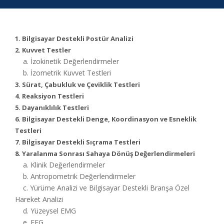
1.
Bilgisayar Destekli Postür Analizi
2. Kuvvet Testler
a. İzokinetik Değerlendirmeler
b. İzometrik Kuvvet Testleri
3. Sürat, Çabukluk ve Çeviklik Testleri
4. Reaksiyon Testleri
5. Dayanıklılık Testleri
6. Bilgisayar Destekli Denge, Koordinasyon ve Esneklik
Testleri
7. Bilgisayar Destekli Sıçrama Testleri
8. Yaralanma Sonrası Sahaya Dönüş Değerlendirmeleri
a. Klinik Değerlendirmeler
b. Antropometrik Değerlendirmeler
c. Yürüme Analizi ve Bilgisayar Destekli Branşa Özel
Hareket Analizi
d. Yüzeysel EMG
e. EEG